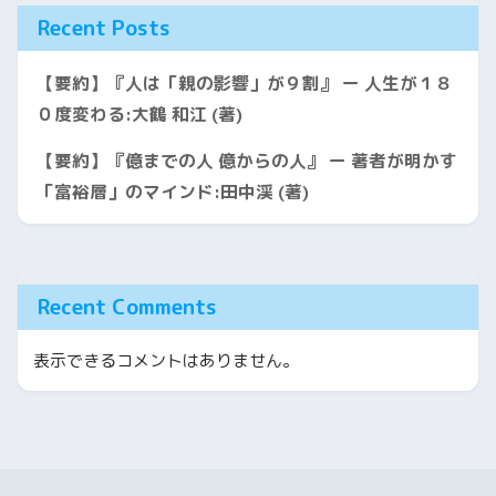
Recent Posts
【要約】『人は「親の影響」が９割』 ー 人生が１８
０度変わる:大鶴 和江 (著)
【要約】『億までの人 億からの人』 ー 著者が明かす
「富裕層」のマインド:田中渓 (著)
Recent Comments
表示できるコメントはありません。