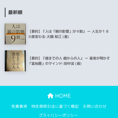
最新順
【要約】『人は「親の影響」が９割』 ー 人生が１８
０度変わる:大鶴 和江 (著)
【要約】『億までの人 億からの人』 ー 著者が明かす
「富裕層」のマインド:田中渓 (著)
HOME
免責事項
特定商取引法に基づく標記
お問い合わせ
プライバシーポリシー