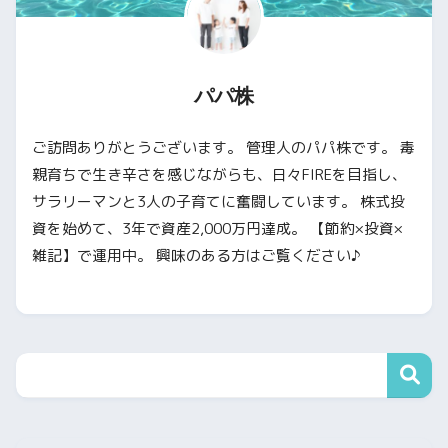
パパ株
ご訪問ありがとうございます。 管理人のパパ株です。 毒
親育ちで生き辛さを感じながらも、日々FIREを目指し、
サラリーマンと3人の子育てに奮闘しています。 株式投
資を始めて、3年で資産2,000万円達成。 【節約×投資×
雑記】で運用中。 興味のある方はご覧ください♪