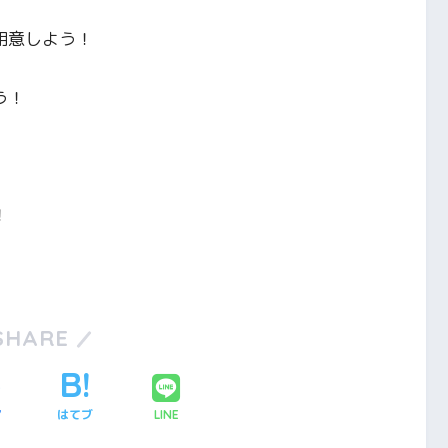
用意しよう！
う！
！
SHARE
ア
はてブ
LINE