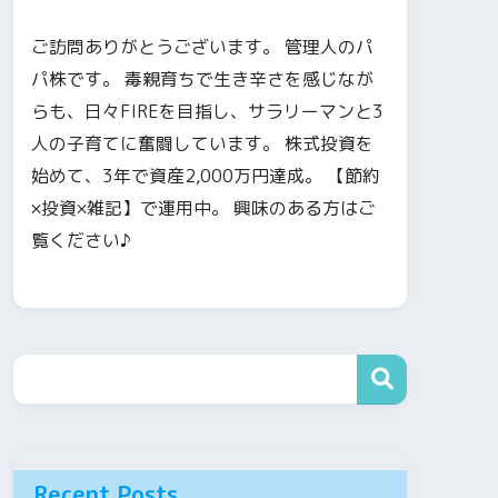
ご訪問ありがとうございます。 管理人のパ
パ株です。 毒親育ちで生き辛さを感じなが
らも、日々FIREを目指し、サラリーマンと3
人の子育てに奮闘しています。 株式投資を
始めて、3年で資産2,000万円達成。 【節約
×投資×雑記】で運用中。 興味のある方はご
覧ください♪
Recent Posts