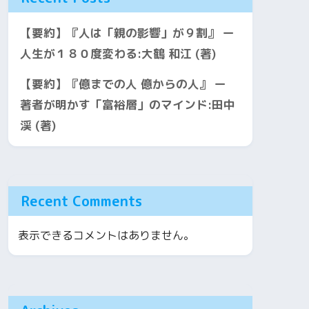
【要約】『人は「親の影響」が９割』 ー
人生が１８０度変わる:大鶴 和江 (著)
【要約】『億までの人 億からの人』 ー
著者が明かす「富裕層」のマインド:田中
渓 (著)
Recent Comments
表示できるコメントはありません。