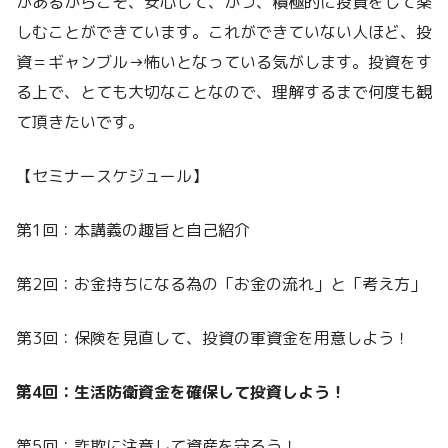
があるからこそ、安心して、かつ、積極的に投資をして楽
しむことができています。これができていない人ほど、投
資＝ギャンブル→怖いとなっている気がします。投資をす
る上で、とても大切なことなので、理解するまで何度も観
て頂きたいです。
【セミナースケジュール】
第1回：本講義の趣旨と自己紹介
第2回：お金持ちになる為の「お金の流れ」と「考え方」
第3回：保険を見直して、投資の軍資金を用意しよう！
第4回：生活防衛資金を確保して投資しよう！
第5回：詐欺に注意して資産を守ろう！