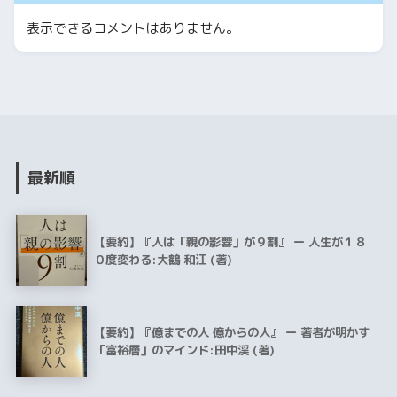
表示できるコメントはありません。
最新順
【要約】『人は「親の影響」が９割』 ー 人生が１８
０度変わる:大鶴 和江 (著)
【要約】『億までの人 億からの人』 ー 著者が明かす
「富裕層」のマインド:田中渓 (著)