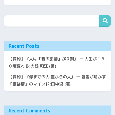
Recent Posts
【要約】『人は「親の影響」が９割』 ー 人生が１８
０度変わる:大鶴 和江 (著)
【要約】『億までの人 億からの人』 ー 著者が明かす
「富裕層」のマインド:田中渓 (著)
Recent Comments