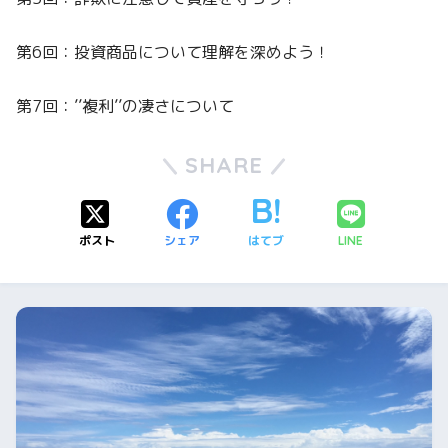
第6回：投資商品について理解を深めよう！
第7回：’’複利’’の凄さについて
SHARE
ポスト
シェア
はてブ
LINE