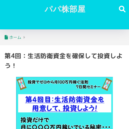
パパ株部屋
ホーム
第4回：生活防衛資金を確保して投資しよ
う！