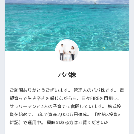
パパ株
ご訪問ありがとうございます。 管理人のパパ株です。 毒
親育ちで生き辛さを感じながらも、日々FIREを目指し、
サラリーマンと3人の子育てに奮闘しています。 株式投
資を始めて、3年で資産2,000万円達成。 【節約×投資×
雑記】で運用中。 興味のある方はご覧ください♪