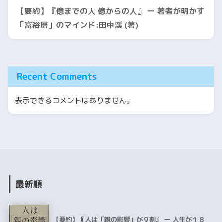
【要約】『億までの人 億からの人』 ー 著者が明かす
「富裕層」のマインド:田中渓 (著)
Recent Comments
表示できるコメントはありません。
最新順
【要約】『人は「親の影響」が９割』 ー 人生が１８