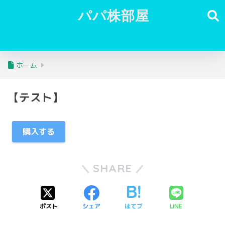
パパ株部屋
ホーム
【テスト】
購入する
SHARE
ポスト
シェア
はてブ
LINE