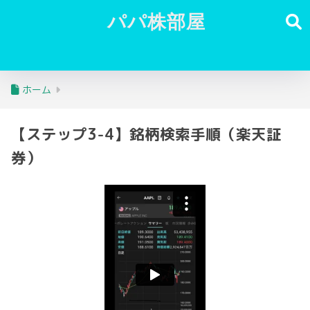
パパ株部屋
ホーム
【ステップ3-4】銘柄検索手順（楽天証
券）