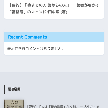
【要約】『億までの人 億からの人』 ー 著者が明かす
「富裕層」のマインド:田中渓 (著)
Recent Comments
表示できるコメントはありません。
最新順
【要約】『人は「親の影響」が９割』 ー 人生が１８